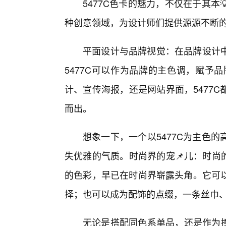
5477C色卡的魅力，不仅在于其
种创意领域，为设计师们提供源源不断
平面设计与品牌视觉：在品牌设计
5477C可以作为品牌的主色调，赋予
计、宣传海报，还是网站界面，5477
而出。
想象一下，一个以5477C为主色
失优雅的气质。时尚界的宠📌儿：时尚
的色彩，早已在时尚界崭露头角。它可
择；也可以成为配饰的点缀，一条丝巾
无论是搭配同色系单品，还是作为撞