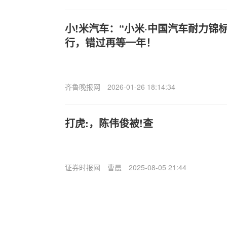
小!米汽车：“小米·中国汽车耐力锦
行，错过再等一年！
齐鲁晚报网
2026-01-26 18:14:34
打虎:，陈伟俊被!查
证券时报网
曹晨
2025-08-05 21:44