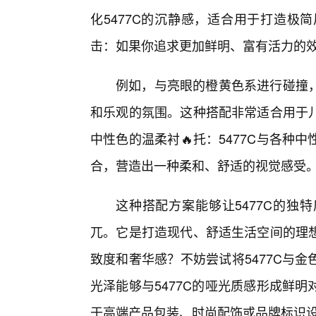
化5477C的沉静感，适合用于打造极
击：如果你追求更加鲜明、富有活力的效
例如，与亮眼的橙黄色系进行碰撞
和乐观的氛围。这种搭配非常适合用于
中性色的温柔衬🔥托：5477C与各
合，营造出一种柔和、舒适的视觉感受
这种搭配方案能够让5477C的独
兀。它是打造现代、舒适生活空间的理
致度和奢华感？不妨尝试将5477C与
光泽能够与5477C的哑光质感形成鲜
于高端产品包装、时尚配饰或品牌标识