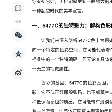
你凝视它时，仿佛能感受到一股强大的
一种超越时代的美学宣言。
分享
一、5477C的独特魅力：解构色
让我们来深入剖析5477C色卡为
向一个特定的色彩空间，它可能代表着P
标准中的一个独特编码。但无论其具体来
一无二的视觉属性。
色彩的基因：5477C的色彩基因
彩。它不似正红那般张扬，也不如莫兰
种低调而高级的质感。它可能带有淡淡
着一丝暖意，让整体氛围变🔥得更加柔