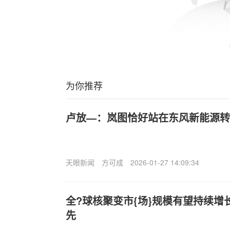
为你推荐
卢放—：岚图恰好站在东风新能源转
天眼新闻
方可成
2026-01-27 14:09:34
全?球核聚变市{场}规模有望持续增
先