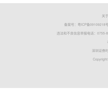
关
备案号：
粤ICP备09109218
违法和不良信息举报电话：0755-83
深圳证券
Copyright