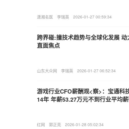
潇湘名医
李瑞英
2026-01-27 00:59:34
跨界碰:撞技术趋势与全球化发展 
直面焦点
山东大众网
李瑞英
2026-01-27 06:52:34
游戏行业CFO薪酬观<察>：宝通科
14年 年薪53.27万元不到行业平均
红网
郭正亮
2026-01-28 05:02:34