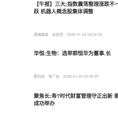
【午报】三大;指数震荡整理涨跌不一
跃 机器人概念股集体调整
潇湘晨报
张泉灵
2026-01-24 09:34:35
华恒:生物：选举郭恒华为董事.长
雷科技
朱广权
2026-01-24 23:26:35
聚焦长:寿?时代财富管理守正出新 泰
成功举办