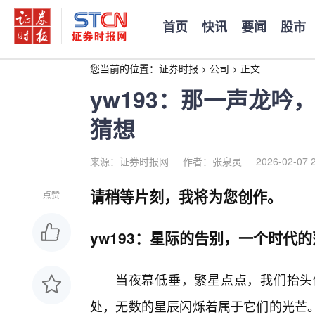
首页
快讯
要闻
股市
您当前的位置：
证券时报
>
公司
>
正文
yw193：那一声龙
猜想
来源：证券时报网
作者：张泉灵
2026-02-07 
请稍等片刻，我将为您创作。
点赞
yw193：星际的告别，一个时代
当夜幕低垂，繁星点点，我们抬头
处，无数的星辰闪烁着属于它们的光芒