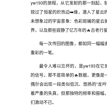
yw193的旅程，从它发射的那一刻起
掠过了恒星的炽热边➡️缘，潜入了星云
未想象过的宇宙景象：色彩斑斓的星云
界，以及那些寂静了亿万年的🔥古老行
每一次传回的图像，都如同一幅幅
重彩的一笔。
最令人难以忘怀的，是yw193在
的信号。那不是简单的🔥数据，更像是
偶尔会出现一段类似低沉、悠扬的“龙吟
着严重的失真，但那独特的频率和振幅
们激动不已。