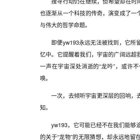
搜寻行动仍在继续，但希望却在时间
也逐渐从一个科技的传奇，演变成了一
与伟大的哲学命题。
即便yw193永远无法被找到，它
忆中。它提醒着我们，宇宙的广阔远超我
一声在宇宙深处消逝的“龙吟”，或许不
唤。
一次，去倾听宇宙更深层的回响，
知。
yw193，它可能已经不在我们能
的关于“龙物”的无限猜想，却永远地留