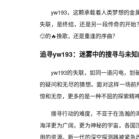
yw193，这颗承载着人类梦想的
失联，是终结，还是另一段传奇的开始？
🙂的🔥挽歌，还是重逢的序曲？
追寻yw193：迷雾中的搜寻与未
yw193的失联，如同一道闪电，
的疑问和无尽的猜想。面对这样一场前所
惊和无奈，更多的是一种不屈的探索精
搜寻行动的难度，不亚于在浩瀚的海
海洋更为广阔，更为神秘的宇宙。各国
用的资源。新一代的深空探测器被紧急