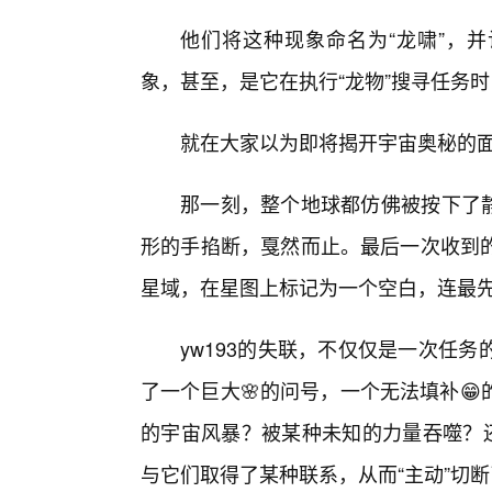
他们将这种现象命名为“龙啸”，并
象，甚至，是它在执行“龙物”搜寻任务
就在大家以为即将揭开宇宙奥秘的面
那一刻，整个地球都仿佛被按下了静
形的手掐断，戛然而止。最后一次收到
星域，在星图上标记为一个空白，连最先
yw193的失联，不仅仅是一次任
了一个巨大🌸的问号，一个无法填补
的宇宙风暴？被某种未知的力量吞噬？还
与它们取得了某种联系，从而“主动”切