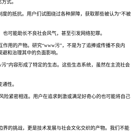
达方式。
查制度的抵抗。用户们试图绕过各种屏障，获取那些被认为“不被
响，也可能助长不良社会风气，甚至引发网络犯罪。
作用的产物。研究“www污”，不是为了追捧或传播不良内
规避和治理其中的负面影响。
w污”内容形成了特定的生态。这些生态系统，虽然在主流社会
变通性。
窃等风险紧密相连。用户在追求刺激或满足好奇心的也可能将自己
由边界的挑战，更是技术发展与社会文化交织的产物。我们不能