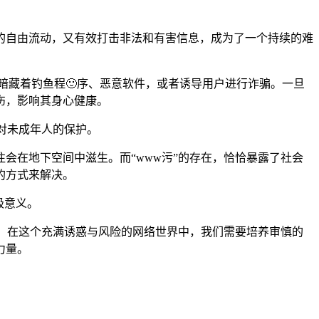
的自由流动，又有效打击非法和有害信息，成为了一个持续的难
能暗藏着钓鱼程🙂序、恶意软件，或者诱导用户进行诈骗。一旦
伤，影响其身心健康。
意对未成年人的保护。
往会在地下空间中滋生。而“www污”的存在，恰恰暴露了社会
的方式来解决。
极意义。
患。在这个充满诱惑与风险的网络世界中，我们需要培养审慎的
力量。