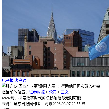
电子报
客户端
您当前的位置：
证券时报
>
公司
>
正文
www污：探索数字时代的隐秘角落与无限可能
来源：证券时报网
作者：海霞
2026-02-07 22:55:35