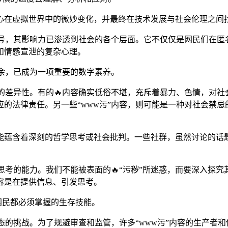
心在虚拟世界中的微妙变化，并最终在技术发展与社会伦理之间
符号，其影响力已渗透到社会的各个层面。它不仅仅是网民们在匿
和情感宣泄的复杂心理。
有余，已成为一项重要的数字素养。
大的差异性。有的🔥内容确实低俗不堪，充斥着暴力、色情，对
应的法律责任。另一些“www污”内容，则可能是一种对社会禁
能蕴含着深刻的哲学思考或社会批判。一些社群，虽然讨论的话
思考的能力。我们不能被表面的🔥“污秽”所迷惑，而要深入探
容是在提供信息、引发思考。
网民都必须掌握的生存技能。
形态的挑战。为了规避审查和监管，许多“www污”内容的生产者