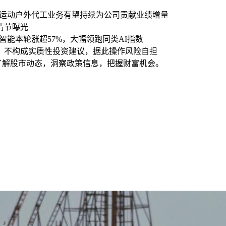
级 指运动户外代工业务有望持续为公司贡献业绩增量
情节曝光
工智能本轮涨超57%，大幅领跑同类AI指数
，不构成实质性投资建议，据此操作风险自担
时了解股市动态，洞察政策信息，把握财富机会。