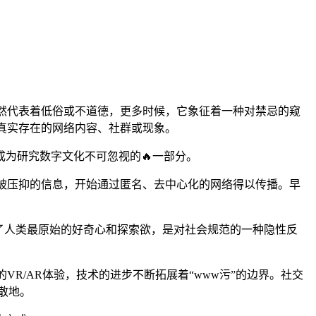
全然代表着低俗或不道德，更多时候，它象征着一种对禁忌的窥
又真实存在的网络内容、社群或现象。
成为研究数字文化不可忽视的🔥一部分。
或被压抑的信息，开始通过匿名、去中心化的网络得以传播。早
了人类最原始的好奇心和探索欲，是对社会规范的一种隐性反
VR/AR体验，技术的进步不断拓展着“www污”的边界。社交
散地。