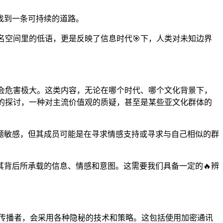
找到一条可持续的道路。
名空间里的低语，更是反映了信息时代🎯下，人类对未知边界
社会危害极大。这类内容，无论在哪个时代、哪个文化背景下，
忌的探讨，一种对主流价值观的质疑，甚至是某些亚文化群体的
题敏感，但其成员可能是在寻求情感支持或寻求与自己相似的群
究其背后所承载的信息、情感和意图。这需要我们具备一定的🔥辨
和传播者，会采用各种隐秘的技术和策略。这包括使用加密通讯