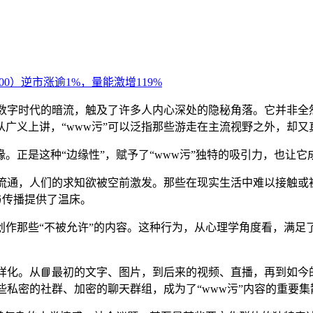
如同数字时代的暗流，触及了许多人内心深处的隐秘角落。它并非
广义上讲，“www污”可以泛指那些游走在主流视野之外，却
。正是这种“边缘性”，赋予了“www污”独特的吸引力，也让它
地流通，人们的求知欲被空前激发。那些在现实生活中难以接触
成与传播提供了温床。
创作那些“不被允许”的内容。这种行为，从心理学角度看，满足
样化。从📘最初的文字、图片，到后来的视频、直播，再到如今的
些私密的社群、加密的聊天群组，成为了“www污”内容的重要集