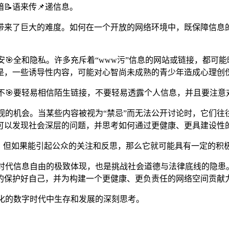
📝语来传📌递信息。
带来了巨大的难度。如何在一个开放的网络环境中，既保障信息
安🎯全和隐私。许多充斥着“www污”信息的网站或链接，都可
是，一些诱导性内容，可能对心智尚未成熟的青少年造成心理创
，不🎯要轻易相信陌生链接，不要轻易透露个人信息，并且要注
观的机会。当某些内容被视为“禁忌”而无法公开讨论时，它们往
可以发现社会深层的问题，并思考如何通过更健康、更具建设性
，但如果能引起公众的关注和反思，那么它就可能具有一定的积
字时代信息自由的极致体现，也是挑战社会道德与法律底线的隐
的保护好自己，并为构建一个更健康、更负责任的网络空间贡献
变化的数字时代中生存和发展的深刻思考。