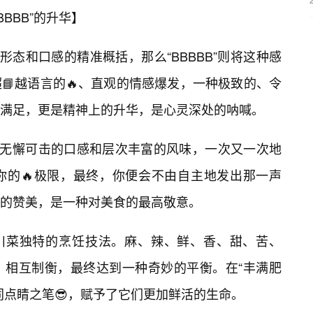
BBBB”的升华】
形态和口感的精准概括，那么“BBBBB”则将这种感
📘越语言的🔥、直观的情感爆发，一种极致的、令
满足，更是精神上的升华，是心灵深处的呐喊。
其无懈可击的口感和层次丰富的风味，一次又一次地
你的🔥极限，最终，你便会不由自主地发出那一声
内心的赞美，是一种对美食的最高敬意。
不开川菜独特的烹饪技法。麻、辣、鲜、香、甜、苦、
，相互制衡，最终达到一种奇妙的平衡。在“丰满肥
同点睛之笔😎，赋予了它们更加鲜活的生命。