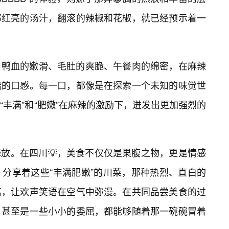
那红亮的汤汁，翻滚的辣椒和花椒，就已经预示着一
，鸭血的嫩滑、毛肚的爽脆、午餐肉的绵密，在麻辣
谐的口感。每一口，都像是在探索一个未知的味觉世
丰满”和“肥嫩”在麻辣的激励下，迸发出更加强烈的
的释放。在四川💡，美食不仅仅是果腹之物，更是情感
分享着这些“丰满肥嫩”的川菜，那种热烈、直白的
离，让欢声笑语在空气中弥漫。在共同品尝美食的过
、甚至是一些小小的委屈，都能够随着那一碗碗冒着