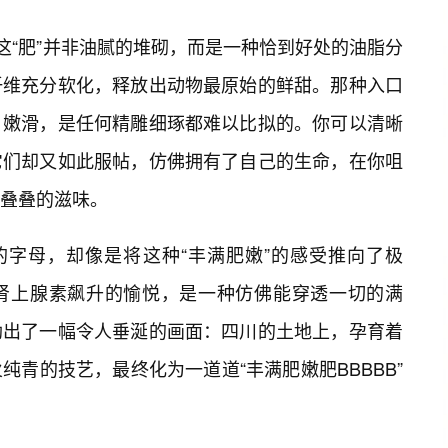
这“肥”并非油腻的堆砌，而是一种恰到好处的油脂分
纤维充分软化，释放出动物最原始的鲜甜。那种入口
嫩滑，是任何精雕细琢都难以比拟的。你可以清晰
它们却又如此服帖，仿佛拥有了自己的生命，在你咀
叠叠的滋味。
意的字母，却像是将这种“丰满肥嫩”的感受推向了极
肾上腺素飙升的愉悦，是一种仿佛能穿透一切的满
勒出了一幅令人垂涎的画面：四川的土地上，孕育着
青的技艺，最终化为一道道“丰满肥嫩肥BBBBB”