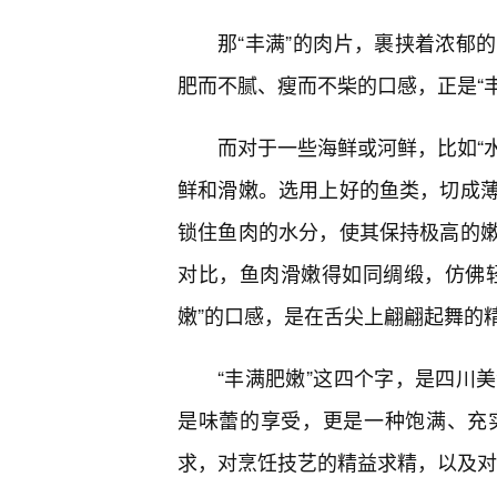
那“丰满”的肉片，裹挟着浓郁
肥而不腻、瘦而不柴的口感，正是“
而对于一些海鲜或河鲜，比如“水
鲜和滑嫩。选用上好的鱼类，切成
锁住鱼肉的水分，使其保持极高的
对比，鱼肉滑嫩得如同绸缎，仿佛
嫩”的口感，是在舌尖上翩翩起舞的
“丰满肥嫩”这四个字，是四川
是味蕾的享受，更是一种饱满、充
求，对烹饪技艺的精益求精，以及对