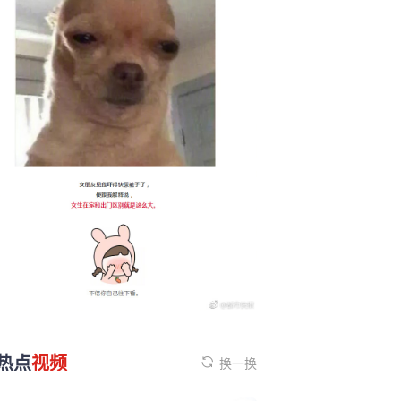
热点
视频
换一换