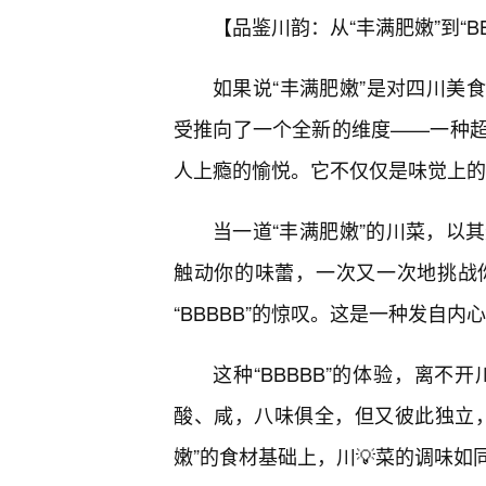
【品鉴川韵：从“丰满肥嫩”到“B
如果说“丰满肥嫩”是对四川美食
受推向了一个全新的维度——一种超
人上瘾的愉悦。它不仅仅是味觉上的
当一道“丰满肥嫩”的川菜，以
触动你的味蕾，一次又一次地挑战
“BBBBB”的惊叹。这是一种发自
这种“BBBBB”的体验，离
酸、咸，八味俱全，但又彼此独立
嫩”的食材基础上，川💡菜的调味如