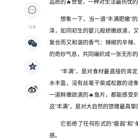
品质的🔥赞誉，一种对生活最热忱
想象一下，当一道“丰满肥嫩”
分享
泽，如同初生的婴儿般娇嫩欲滴，
复合而又和谐的香气：辣椒的辛辣
的奇妙气息，共同编织成一张无形的
“丰满”，是对食材最直接的肯
水丰盈，没有丝毫干柴或松散的迹象
一道鲜嫩欲滴的🔥鱼片，都能感受
这“丰满”，是对大自然的馈赠最真
它拒绝了任何形式的“瘦弱”和“
感。