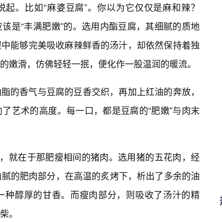
说起。比如“麻婆豆腐”。你以为它仅仅是麻和辣？
该是“丰满肥嫩”的。选用内酯豆腐，其细腻的质地
程中能够完美吸收麻辣鲜香的汤汁，却依然保持着独
的嫩滑，仿佛轻轻一抿，便化作一股温润的暖流。
油脂的香气与豆腐的豆香交织，再加上红油的奔放，
了艺术的高度。每一口，都是豆腐的“肥嫩”与肉末
魂，就在于那肥瘦相间的猪肉。选用猪的五花肉，经
油腻的肥肉部分，在高温的炙烤下，析出了多余的油
着一种醇厚的甘香。而瘦肉部分，则吸收了汤汁的精
柴。