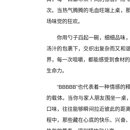
次。当热气腾腾的毛血旺端上桌，
场味觉的狂欢。
你用勺子舀起一碗，细细品味
汤汁的包裹下，交织出复杂而又和
界，每一次咀嚼，都能感受到食材的“
生命力。
“BBBBB”也代表着一种情感
的载体。当你与家人朋友围坐一桌，
口味，往往能够瞬间拉近彼此的距
程中，那些藏在心底的快乐、兴奋