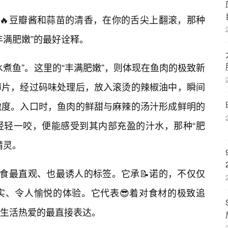
的🔥豆瓣酱和蒜苗的清香，在你的舌尖上翻滚，那种
丰满肥嫩”的最好诠释。
煮鱼”。这里的“丰满肥嫩”，则体现在鱼肉的极致新
薄片，经过码味处理后，放入滚烫的辣椒油中，瞬间
嫩度。入口时，鱼肉的鲜甜与麻辣的汤汁形成鲜明的
轻轻一咬，便能感受到其内部充盈的汁水，那种“肥
精灵。
美食最直观、也最诱人的标签。它承📝诺的，不仅仅
实、令人愉悦的体验。它代表😎着对食材的极致追
生活热爱的最直接表达。