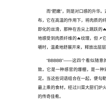
而“肥嫩”，则是对口感的升华。
布，它在高温的作用下，将肉质的
即化的丝滑，那种在舌尖上跳跃的
地感受到肉质纤维的🔥纹理，但
嚼时，温柔地舒展开来，释放出层层
“BBBBB”——这四个看似随
致。它是一种感官的爆棚，是一种
足。当这些词语组合在一起，便勾
最上乘的食材，经过川菜大厨们炉火纯
的传奇佳肴。