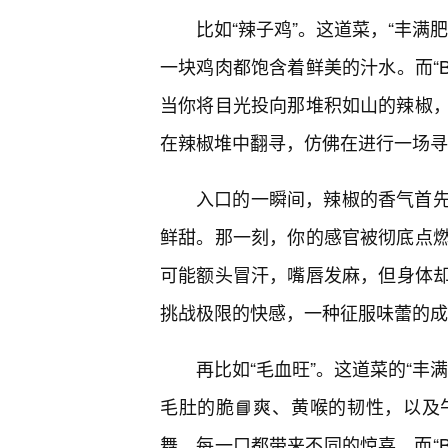
比如“辣子鸡”。这道菜，“丰满
一块鸡肉都饱含着鲜美的汁水。而“B
当你将目光投向那堆积如山的辣椒，
在辣椒堆中翻寻，仿佛在进行一场寻
入口的一瞬间，辣椒的香气首
鲜甜。那一刻，你的感官被彻底点
可能额头冒汗，嘴唇发麻，但身体却依
挑战极限的快感，一种征服味蕾的成
再比如“毛血旺”。这道菜的“丰
毛肚的脆📘爽、黄喉的韧性，以及
舞，每一口都带来不同的惊喜。而“B