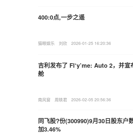
400:0点,一步之遥
猫眼娱乐
刘欣
2026-01-25 16:20:36
吉利发布了 Fl‘y’me: Auto 2
舱
南风窗
周轶君
2026-02-05 20:56:36
同飞股?份(300990)9月30日股东
加3.46%