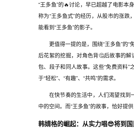
“王多鱼”的🔥讨论，早已超越了电影本
称为“王多鱼式”的经历，从股市的涨跌
能看到“王多鱼”的影子。
更值得一提的是，围绕“王多鱼”的
后花絮的挖掘，对角色背🤔后故事的解
包、段子和同人故事。这些“免费资料”
于“轻松”、“有趣”、“共鸣”的需求。
在快节奏的生活中，人们渴望找到
中的空间。而“王多鱼”的故事，恰好提
韩婧格的崛起：从实力唱😎将到国